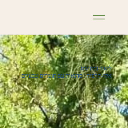
ליאור בית שם
אקו-תרפיה | סדנאות עם חומרים טבעיים