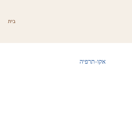
בית
אקו-תרפיה