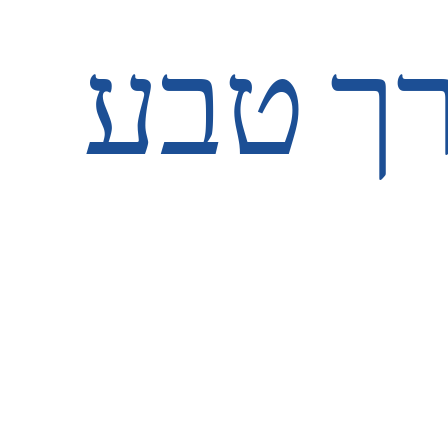
רך טבע