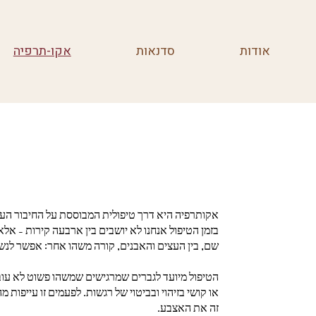
אודות
סדנאות
אקו-תרפיה
אקותרפיה היא דרך טיפולית המבוססת על החיבור העמ
בזמן הטיפול אנחנו לא יושבים בין ארבעה קירות – אלא
שם, בין העצים והאבנים, קורה משהו אחר: אפשר לנש
הטיפול מיועד לגברים שמרגישים שמשהו פשוט לא עובד
או קושי בזיהוי ובביטוי של רגשות. לפעמים זו עייפות 
זה את האצבע.